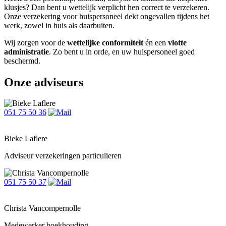
klusjes? Dan bent u wettelijk verplicht hen correct te verzekeren.
Onze verzekering voor huispersoneel dekt ongevallen tijdens het
werk, zowel in huis als daarbuiten.
Wij zorgen voor de
wettelijke conformiteit
én een
vlotte
administratie
. Zo bent u in orde, en uw huispersoneel goed
beschermd.
Onze adviseurs
051 75 50 36
Bieke Laflere
Adviseur verzekeringen particulieren
051 75 50 37
Christa Vancompernolle
Medewerker boekhouding