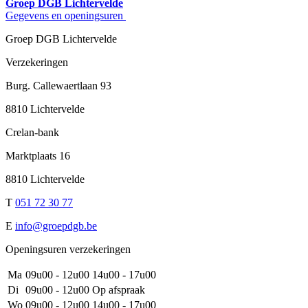
Groep DGB Lichtervelde
Gegevens en openingsuren
Groep DGB Lichtervelde
Verzekeringen
Burg. Callewaertlaan 93
8810 Lichtervelde
Crelan-bank
Marktplaats 16
8810 Lichtervelde
T
051 72 30 77
E
info@groepdgb.be
Openingsuren verzekeringen
Ma
09u00 - 12u00
14u00 - 17u00
Di
09u00 - 12u00
Op afspraak
Wo
09u00 - 12u00
14u00 - 17u00