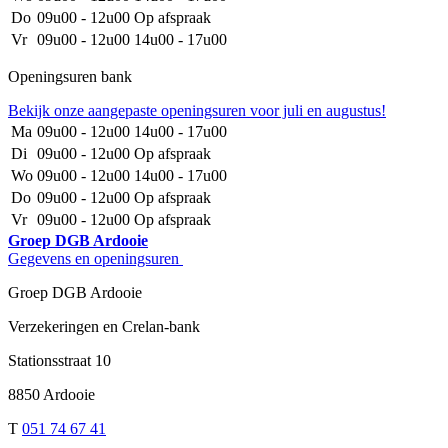
Do
09u00 - 12u00
Op afspraak
Vr
09u00 - 12u00
14u00 - 17u00
Openingsuren bank
Bekijk onze aangepaste openingsuren voor juli en augustus!
Ma
09u00 - 12u00
14u00 - 17u00
Di
09u00 - 12u00
Op afspraak
Wo
09u00 - 12u00
14u00 - 17u00
Do
09u00 - 12u00
Op afspraak
Vr
09u00 - 12u00
Op afspraak
Groep DGB Ardooie
Gegevens en openingsuren
Groep DGB Ardooie
Verzekeringen en Crelan-bank
Stationsstraat 10
8850 Ardooie
T
051 74 67 41